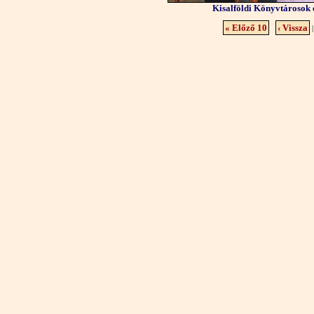
Kisalföldi Könyvtárosok 
« Előző 10
‹ Vissza
|