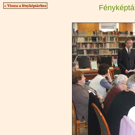
« Vissza a fényképtárhoz
Fényképtá