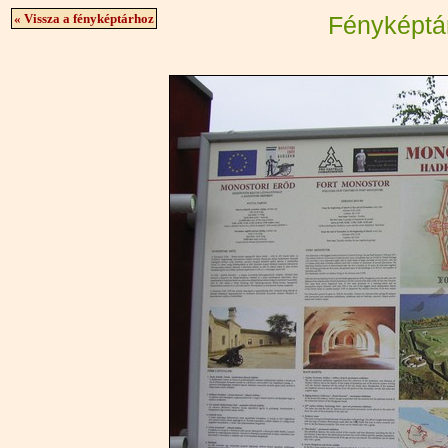
« Vissza a fényképtárhoz
Fényképtá