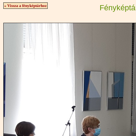
« Vissza a fényképtárhoz
Fényképtá