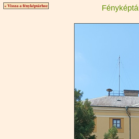
« Vissza a fényképtárhoz
Fényképtá