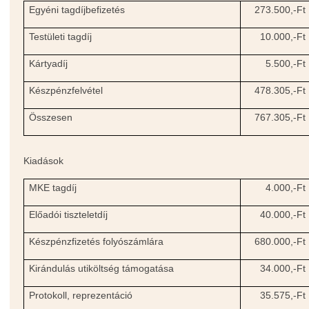
Egyéni tagdíjbefizetés
273.500,-Ft
Testületi tagdíj
10.000,-Ft
Kártyadíj
5.500,-Ft
Készpénzfelvétel
478.305,-Ft
Összesen
767.305,-Ft
Kiadások
MKE tagdíj
4.000,-Ft
Előadói tiszteletdíj
40.000,-Ft
Készpénzfizetés folyószámlára
680.000,-Ft
Kirándulás utiköltség támogatása
34.000,-Ft
Protokoll, reprezentáció
35.575,-Ft