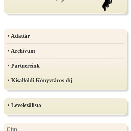
• Adattár
• Archívum
• Partnereink
• Kisalföldi Könyvtáros-díj
• Levelezőlista
Cím