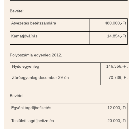
Bevétel:
Átvezetés betétszámlára
480.000,-Ft
Kamatjóváírás
14.854,-Ft
Folyószámla egyenleg 2012.
Nyitó egyenleg
146.366,-Ft
Záróegyenleg december 29-én
70.736,-Ft
Bevétel:
Egyéni tagdíjbefizetés
12.000,-Ft
Testületi tagdíjbefizetés
20.000,-Ft