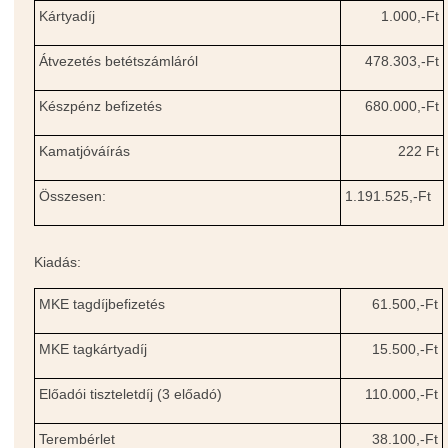
Kártyadíj
1.000,-Ft
Átvezetés betétszámláról
478.303,-Ft
Készpénz befizetés
680.000,-Ft
Kamatjóváírás
222 Ft
Összesen:
1.191.525,-Ft
Kiadás:
MKE tagdíjbefizetés
61.500,-Ft
MKE tagkártyadíj
15.500,-Ft
Előadói tiszteletdíj (3 előadó)
110.000,-Ft
Terembérlet
38.100,-Ft