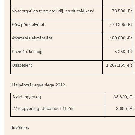
Vándorgyűlés részvételi díj, baráti találkozó
78.500,-Ft
Készpénzfelvétel
478.305,-Ft
Átvezetés alszámlára
480.000,-Ft
Kezelési költség
5.250,-Ft
Összesen:
1.267.155,-Ft
Házipénztár egyenlege 2012.
Nyitó egyenleg
33.820,-Ft
Záróegyenleg -december 11-én
2.655,-Ft
Bevételek