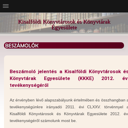
Kisalföldi Könyvtárosok és Könyvtárak
Egyesülete
Beszámoló jelentés a Kisalföldi Könyvtárosok é
Könyvtárak Egyesülete (KKKE) 2012. év
tevékenységéről
Az érvényben lévő alapszabályunk értelmében és összhangban 
tevékenységünkre irányadó 2011. évi CLXXV. törvénnyel 
Kisalföldi Könyvtárosok és Könyvtárak Egyesülete 2012. év
tevékenységéről számolunk most be.