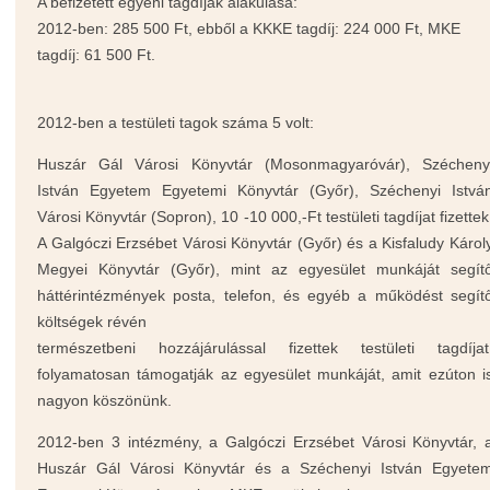
A befizetett egyéni tagdíjak alakulása:
2012-ben: 285 500 Ft, ebből a KKKE tagdíj: 224 000 Ft, MKE
tagdíj: 61 500 Ft.
2012-ben a testületi tagok száma 5 volt:
Huszár Gál Városi Könyvtár (Mosonmagyaróvár), Szécheny
István Egyetem Egyetemi Könyvtár (Győr), Széchenyi Istvá
Városi Könyvtár (Sopron), 10 -10 000,-Ft testületi tagdíjat fizettek
A Galgóczi Erzsébet Városi Könyvtár (Győr) és a Kisfaludy Károl
Megyei Könyvtár (Győr), mint az egyesület munkáját segít
háttérintézmények posta, telefon, és egyéb a működést segít
költségek révén
természetbeni hozzájárulással fizettek testületi tagdíjat
folyamatosan támogatják az egyesület munkáját, amit ezúton i
nagyon köszönünk.
2012-ben 3 intézmény, a Galgóczi Erzsébet Városi Könyvtár, 
Huszár Gál Városi Könyvtár és a Széchenyi István Egyete