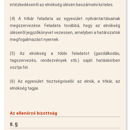
intézkedéseiről az elnökség ülésén beszámolni köteles.
(4) A titkár feladata az egyesület nyilvántartásainak
megszervezése. Feladata továbbá, hogy az elnökség
üléseiről jegyzőkönyvet vezessen, amelyben a határozatok
megfogalmazást nyernek.
(5) Az elnökség a többi feladatot (gazdálkodás,
tagszervezés, rendezvények stb.) saját hatáskörben
osztja fel.
(6) Az egyesület tisztségviselői: az elnök, a titkár, az
elnökség tagjai.
Az ellenőrző bizottság
8. §