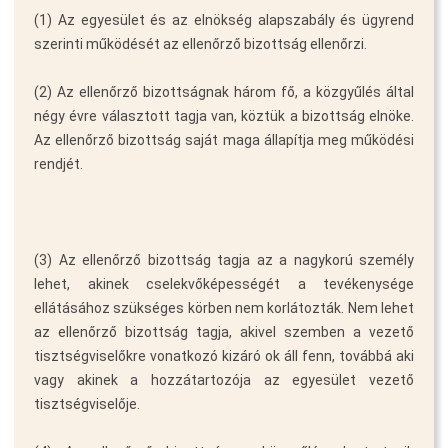
(1) Az egyesület és az elnökség alapszabály és ügyrend
szerinti működését az ellenőrző bizottság ellenőrzi.
(2) Az ellenőrző bizottságnak három fő, a közgyűlés által
négy évre választott tagja van, köztük a bizottság elnöke.
Az ellenőrző bizottság saját maga állapítja meg működési
rendjét.
(3) Az ellenőrző bizottság tagja az a nagykorú személy
lehet, akinek cselekvőképességét a tevékenysége
ellátásához szükséges körben nem korlátozták. Nem lehet
az ellenőrző bizottság tagja, akivel szemben a vezető
tisztségviselőkre vonatkozó kizáró ok áll fenn, továbbá aki
vagy akinek a hozzátartozója az egyesület vezető
tisztségviselője.