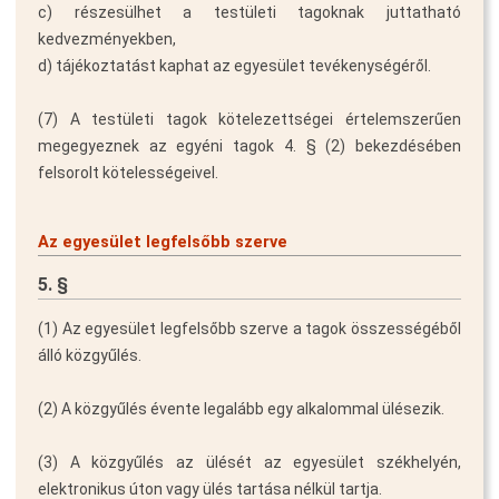
c) részesülhet a testületi tagoknak juttatható
kedvezményekben,
d) tájékoztatást kaphat az egyesület tevékenységéről.
(7) A testületi tagok kötelezettségei értelemszerűen
megegyeznek az egyéni tagok 4. § (2) bekezdésében
felsorolt kötelességeivel.
Az egyesület legfelsőbb szerve
5. §
(1) Az egyesület legfelsőbb szerve a tagok összességéből
álló közgyűlés.
(2) A közgyűlés évente legalább egy alkalommal ülésezik.
(3) A közgyűlés az ülését az egyesület székhelyén,
elektronikus úton vagy ülés tartása nélkül tartja.