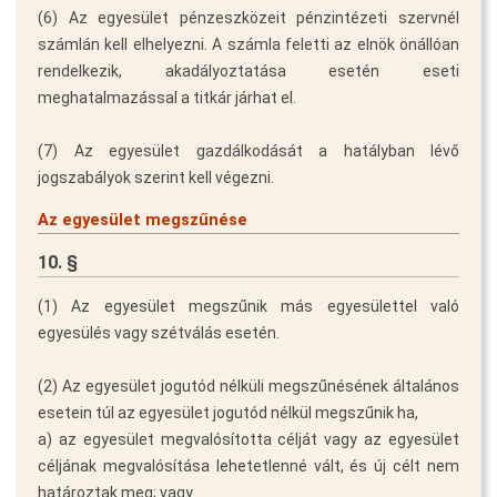
(6) Az egyesület pénzeszközeit pénzintézeti szervnél
számlán kell elhelyezni. A számla feletti az elnök önállóan
rendelkezik, akadályoztatása esetén eseti
meghatalmazással a titkár járhat el.
(7) Az egyesület gazdálkodását a hatályban lévő
jogszabályok szerint kell végezni.
Az egyesület megszűnése
10. §
(1) Az egyesület megszűnik más egyesülettel való
egyesülés vagy szétválás esetén.
(2) Az egyesület jogutód nélküli megszűnésének általános
esetein túl az egyesület jogutód nélkül megszűnik ha,
a) az egyesület megvalósította célját vagy az egyesület
céljának megvalósítása lehetetlenné vált, és új célt nem
határoztak meg; vagy