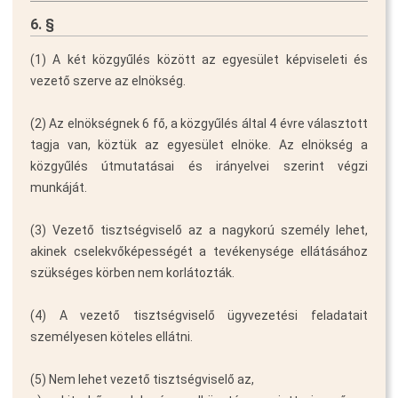
6. §
(1) A két közgyűlés között az egyesület képviseleti és
vezető szerve az elnökség.
(2) Az elnökségnek 6 fő, a közgyűlés által 4 évre választott
tagja van, köztük az egyesület elnöke. Az elnökség a
közgyűlés útmutatásai és irányelvei szerint végzi
munkáját.
(3) Vezető tisztségviselő az a nagykorú személy lehet,
akinek cselekvőképességét a tevékenysége ellátásához
szükséges körben nem korlátozták.
(4) A vezető tisztségviselő ügyvezetési feladatait
személyesen köteles ellátni.
(5) Nem lehet vezető tisztségviselő az,