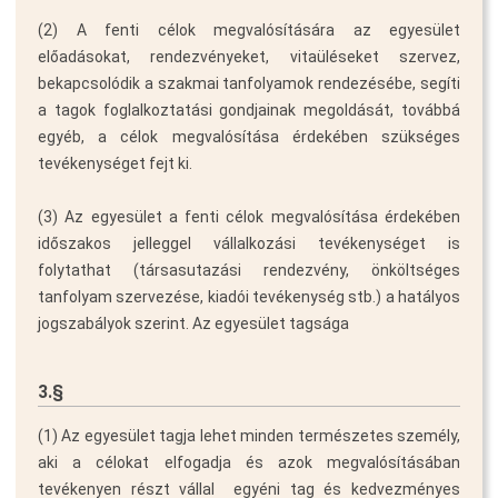
(2) A fenti célok megvalósítására az egyesület
előadásokat, rendezvényeket, vitaüléseket szervez,
bekapcsolódik a szakmai tanfolyamok rendezésébe, segíti
a tagok foglalkoztatási gondjainak megoldását, továbbá
egyéb, a célok megvalósítása érdekében szükséges
tevékenységet fejt ki.
(3) Az egyesület a fenti célok megvalósítása érdekében
időszakos jelleggel vállalkozási tevékenységet is
folytathat (társasutazási rendezvény, önköltséges
tanfolyam szervezése, kiadói tevékenység stb.) a hatályos
jogszabályok szerint. Az egyesület tagsága
3.§
(1) Az egyesület tagja lehet minden természetes személy,
aki a célokat elfogadja és azok megvalósításában
tevékenyen részt vállal  egyéni tag és kedvezményes