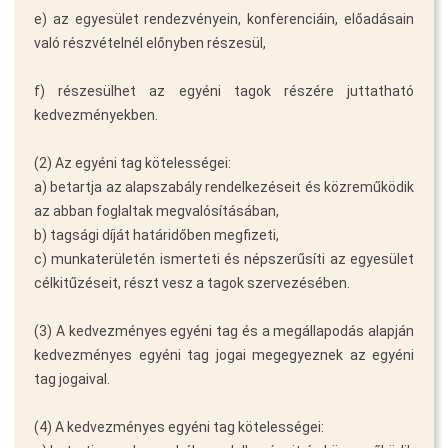
e) az egyesület rendezvényein, konferenciáin, előadásain
való részvételnél előnyben részesül,
f) részesülhet az egyéni tagok részére juttatható
kedvezményekben.
(2) Az egyéni tag kötelességei:
a) betartja az alapszabály rendelkezéseit és közreműködik
az abban foglaltak megvalósításában,
b) tagsági díját határidőben megfizeti,
c) munkaterületén ismerteti és népszerűsíti az egyesület
célkitűzéseit, részt vesz a tagok szervezésében.
(3) A kedvezményes egyéni tag és a megállapodás alapján
kedvezményes egyéni tag jogai megegyeznek az egyéni
tag jogaival.
(4) A kedvezményes egyéni tag kötelességei: